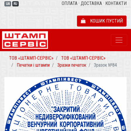
ОПЛАТА
·
ДОСТАВКА
·
КОНТАКТИ
UA
RU
КОШИК ПУСТИЙ
ТОВ «ШТАМП-СЕРВІС»
ТОВ «ШТАМП-СЕРВІС»
Печатки і штампи
Зразки печаток
Зразок №84