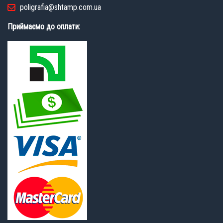
poligrafia@shtamp.com.ua
Приймаємо до оплати: