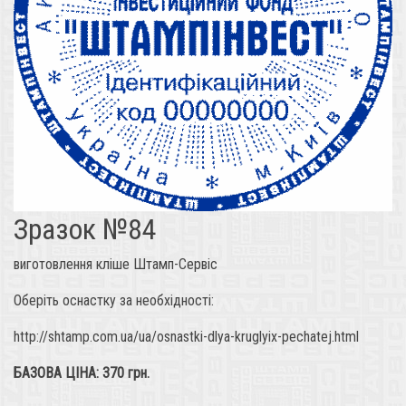
Зразок №84
виготовлення кліше Штамп-Сервіс
Оберіть оснастку за необхідності:
http://shtamp.com.ua/ua/osnastki-dlya-kruglyix-pechatej.html
БАЗОВА ЦІНА: 370 грн.