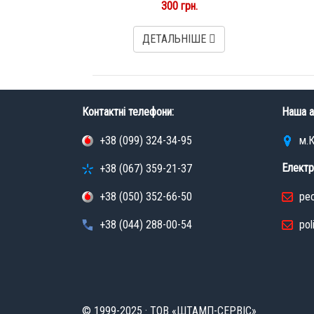
300 грн.
ДЕТАЛЬНІШЕ
Контактні телефони:
Наша а
+38 (099) 324-34-95
м.К
Електр
+38 (067) 359-21-37
+38 (050) 352-66-50
pec
+38 (044) 288-00-54
pol
© 1999-2025 · ТОВ «ШТАМП-СЕРВІС»