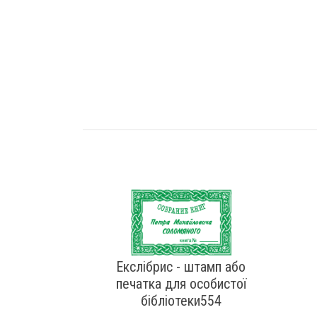
Екслібрис - штамп або
печатка для особистої
бібліотеки554