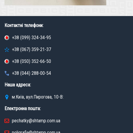
Контактні телефони:
+38 (099) 324-34-95
+38 (067) 359-21-37
+38 (050) 352-66-50
+38 (044) 288-00-54
Наша адреса:
м.Київ, вул.Пирогова, 10-В:
Електронна пошта:
pechatky@shtamp.com.ua
poligrafia@shtamp.com.ua