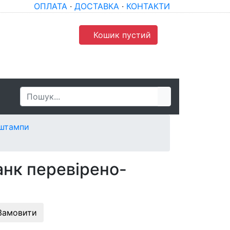
ОПЛАТА
·
ДОСТАВКА
·
КОНТАКТИ
Кошик пустий
 штампи
анк перевірено-
Замовити