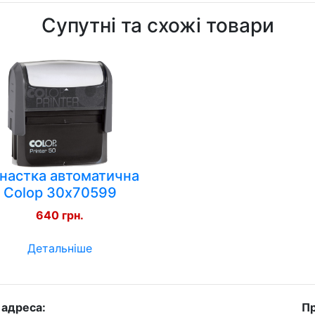
Супутні та схожі товари
настка автоматична
Colop 30х70599
640 грн.
Детальніше
 адреса:
Пр