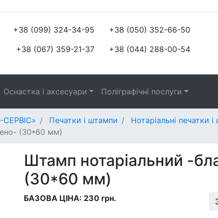
+38 (099) 324-34-95
+38 (050) 352-66-50
+38 (067) 359-21-37
+38 (044) 288-00-54
Оснастка і аксесуари
Поліграфічні послуги
-СЕРВІС»
Печатки і штампи
Нотаріальні печатки і
ено- (30*60 мм)
Штамп нотаріальний -бл
(30*60 мм)
БАЗОВА ЦІНА: 230 грн.