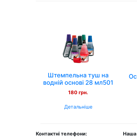
Штемпельна туш на
Ос
водній основі 28 мл501
180 грн.
Детальніше
Контактні телефони:
Наша