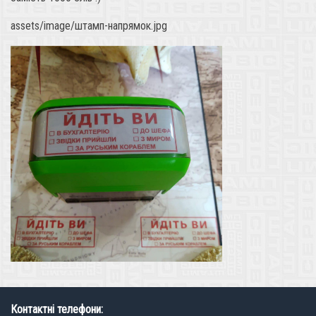
assets/image/штамп-напрямок.jpg
Контактні телефони: