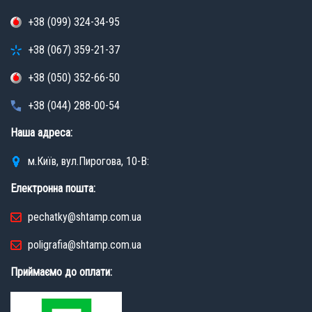
+38 (099) 324-34-95
+38 (067) 359-21-37
+38 (050) 352-66-50
+38 (044) 288-00-54
Наша адреса:
м.Київ, вул.Пирогова, 10-В:
Електронна пошта:
pechatky@shtamp.com.ua
poligrafia@shtamp.com.ua
Приймаємо до оплати: