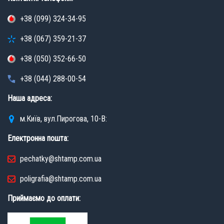
+38 (099) 324-34-95
+38 (067) 359-21-37
+38 (050) 352-66-50
+38 (044) 288-00-54
Наша адреса:
м.Київ, вул.Пирогова, 10-В:
Електронна пошта:
pechatky@shtamp.com.ua
poligrafia@shtamp.com.ua
Приймаємо до оплати: