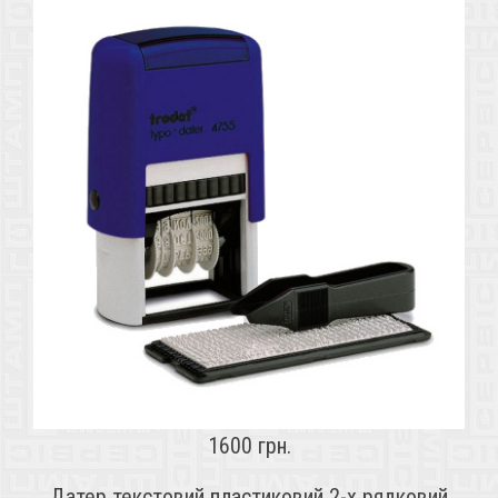
1600 грн.
Датер текстовий пластиковий 2-х рядковий