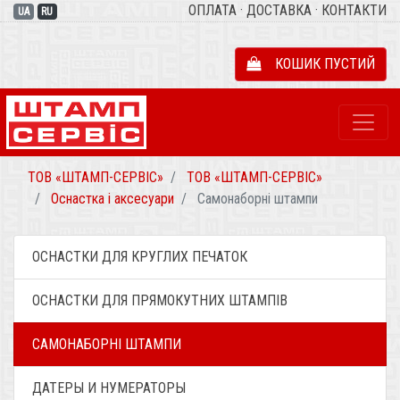
ОПЛАТА
·
ДОСТАВКА
·
КОНТАКТИ
UA
RU
КОШИК ПУСТИЙ
ТОВ «ШТАМП-СЕРВІС»
ТОВ «ШТАМП-СЕРВІС»
Оснастка і аксесуари
Самонаборні штампи
ОСНАСТКИ ДЛЯ КРУГЛИХ ПЕЧАТОК
ОСНАСТКИ ДЛЯ ПРЯМОКУТНИХ ШТАМПІВ
САМОНАБОРНІ ШТАМПИ
ДАТЕРЫ И НУМЕРАТОРЫ