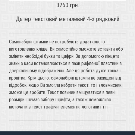
3260 грн.
Датер текстовий металевий 4-х рядковий
Самонабірні штампи не потребують додаткового
виготовлення кліше. Ви самостійно зможете вставити або
змінити необхідні букви та цифри. За допомогою пінцета
знаки з каси встановлюються в пази рифленої пластини в
дзеркальному відображенні. Але ця робота дуже тонка і
кропітка. Крім цього, самонабірні штампи не захищені від
підробок: якщо Ви змогли набрати текст, то і зловмисник
зможе це зробити. Текст повинен вміщуватися в певні
розміри і немає вибору шрифта, а також неможливо
включати в текст графічні елементи, логотипи і т.п.