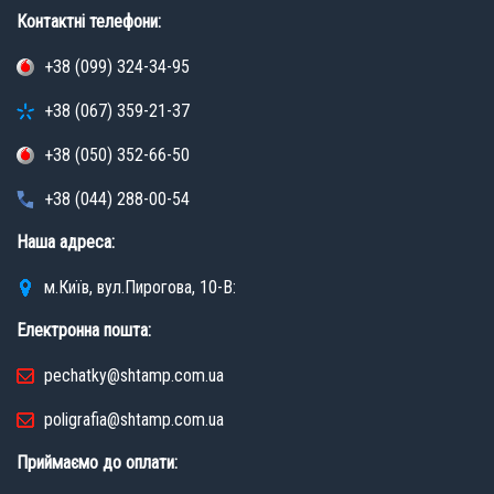
Контактні телефони:
+38 (099) 324-34-95
+38 (067) 359-21-37
+38 (050) 352-66-50
+38 (044) 288-00-54
Наша адреса:
м.Київ, вул.Пирогова, 10-В:
Електронна пошта:
pechatky@shtamp.com.ua
poligrafia@shtamp.com.ua
Приймаємо до оплати: