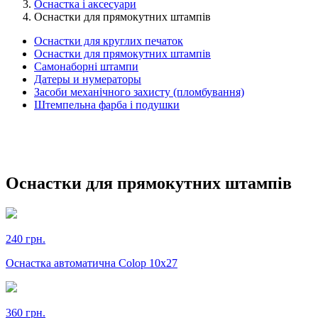
Оснастка і аксесуари
Оснастки для прямокутних штампів
Оснастки для круглих печаток
Оснастки для прямокутних штампів
Самонаборні штампи
Датеры и нумераторы
Засоби механічного захисту (пломбування)
Штемпельна фарба і подушки
Оснастки для прямокутних штампів
240 грн.
Оснастка автоматична Colop 10х27
360 грн.