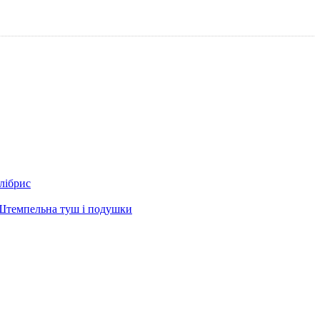
лібрис
Штемпельна туш і подушки