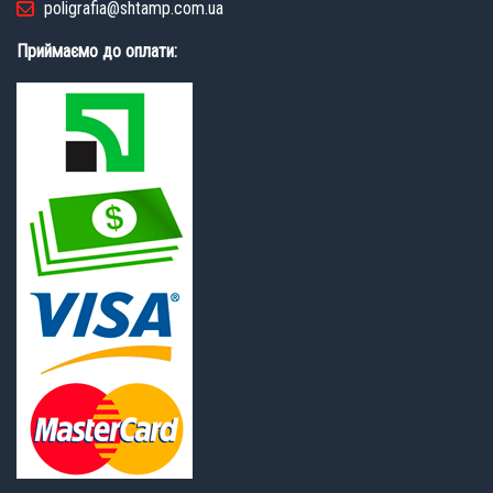
poligrafia@shtamp.com.ua
Приймаємо до оплати: