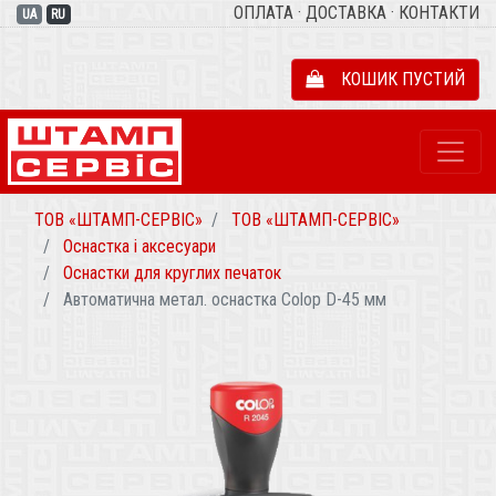
ОПЛАТА
·
ДОСТАВКА
·
КОНТАКТИ
UA
RU
КОШИК ПУСТИЙ
ТОВ «ШТАМП-СЕРВІС»
ТОВ «ШТАМП-СЕРВІС»
Оснастка і аксесуари
Оснастки для круглих печаток
Автоматична метал. оснастка Colop D-45 мм