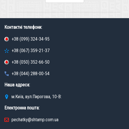
Контактні телефони:
+38 (099) 324-34-95
+38 (067) 359-21-37
+38 (050) 352-66-50
+38 (044) 288-00-54
Наша адреса:
м.Київ, вул.Пирогова, 10-В:
Електронна пошта:
pechatky@shtamp.com.ua