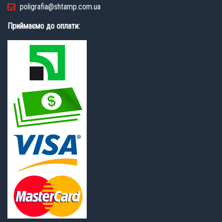
poligrafia@shtamp.com.ua
Приймаємо до оплати: