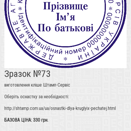
Зразок №73
виготовлення кліше Штамп-Сервіс
Оберіть оснастку за необхідності:
http://shtamp.com.ua/ua/osnastki-dlya-kruglyix-pechatej.html
БАЗОВА ЦІНА: 330 грн.