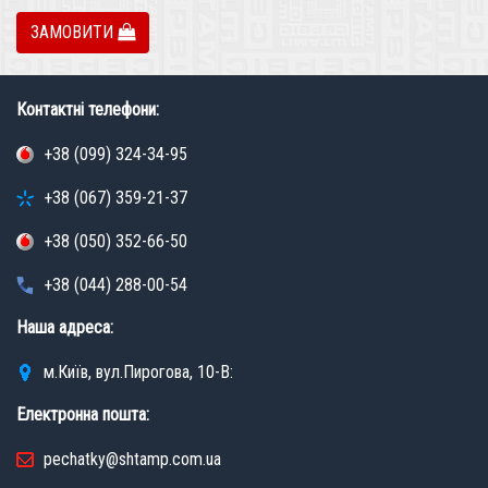
ЗАМОВИТИ
Контактні телефони:
+38 (099) 324-34-95
+38 (067) 359-21-37
+38 (050) 352-66-50
+38 (044) 288-00-54
Наша адреса:
м.Київ, вул.Пирогова, 10-В:
Електронна пошта:
pechatky@shtamp.com.ua