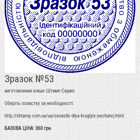
Зразок №53
виготовлення кліше Штамп-Сервіс
Оберіть оснастку за необхідності:
http://shtamp.com.ua/ua/osnastki-dlya-kruglyix-pechatej.html
БАЗОВА ЦІНА: 360 грн.