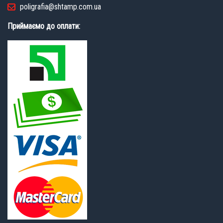
poligrafia@shtamp.com.ua
Приймаємо до оплати: