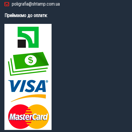
poligrafia@shtamp.com.ua
Приймаємо до оплати: