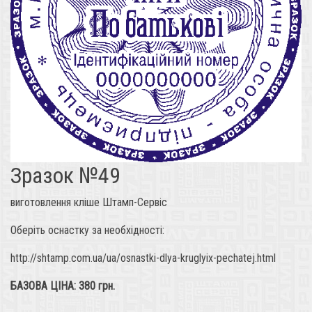
Зразок №49
виготовлення кліше Штамп-Сервіс
Оберіть оснастку за необхідності:
http://shtamp.com.ua/ua/osnastki-dlya-kruglyix-pechatej.html
БАЗОВА ЦІНА: 380 грн.