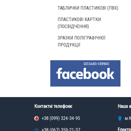
ТАБЛИЧКИ ПЛАСТИКОВІ (ПВХ)
ПЛАСТИКОВІ КАРТКИ
(ПОСВІДЧЕННЯ)
ЗРАЗКИ ПОЛІГРАФІЧНОЇ
ПРОДУКЦІЇ
Контактні телефони:
Наша а
+38 (099) 324-34-95
м.К
Електр
+38 (067) 359-21-37