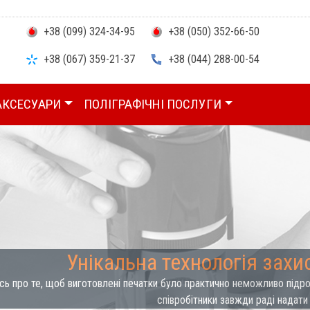
+38 (099) 324-34-95
+38 (050) 352-66-50
+38 (067) 359-21-37
+38 (044) 288-00-54
АКСЕСУАРИ
ПОЛІГРАФІЧНІ ПОСЛУГИ
Унікальна технологія захи
ь про те, щоб виготовлені печатки було практично неможливо підроби
співробітники завжди раді надати