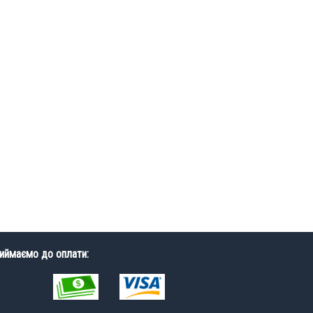
иймаємо до оплати: