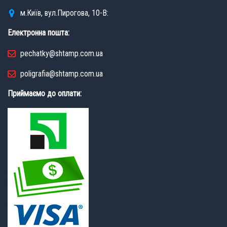
м.Київ, вул.Пирогова, 10-В:
Електронна пошта:
pechatky@shtamp.com.ua
poligrafia@shtamp.com.ua
Приймаємо до оплати: