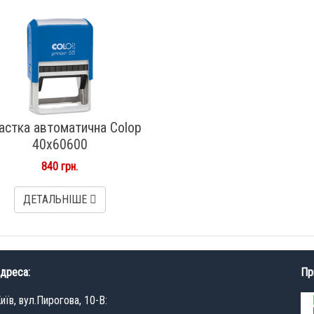
астка автоматична Colop
40х60600
840 грн.
ДЕТАЛЬНІШЕ
дреса:
Пр
иїв, вул.Пирогова, 10-В: