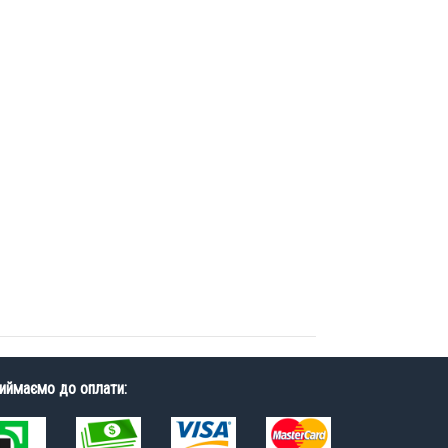
иймаємо до оплати: