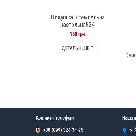
Подушка штемпельна
настольна524
160 грн.
ДЕТАЛЬНІШЕ
Осн
Контактні телефони:
Наша а
+38 (099) 324-34-95
м.К