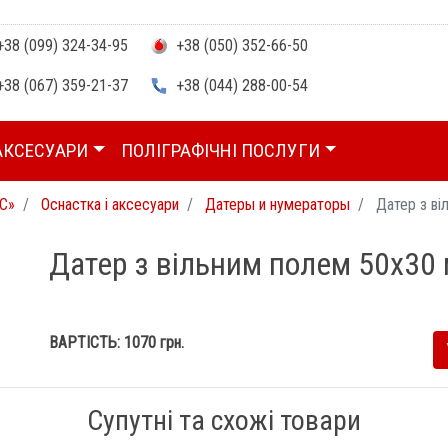
38 (099) 324-34-95
+38 (050) 352-66-50
38 (067) 359-21-37
+38 (044) 288-00-54
АКСЕСУАРИ
ПОЛІГРАФІЧНІ ПОСЛУГИ
С»
Оснастка і аксесуари
Датеры и нумераторы
Датер з ві
Датер з вільним полем 50х30 
ВАРТІСТЬ:
1070
грн.
Супутні та схожі товари