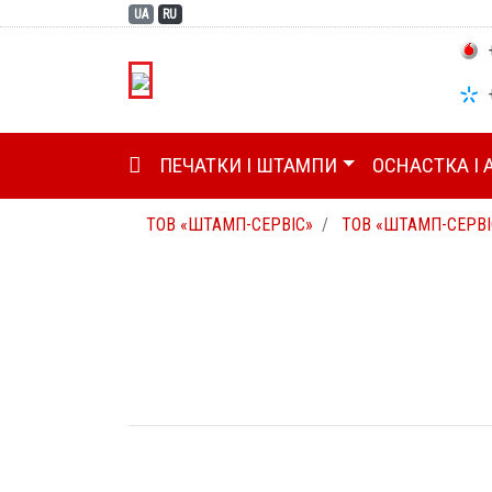
UA
RU
+
+
ГОЛОВНА (CURRENT)
ПЕЧАТКИ І ШТАМПИ
ОСНАСТКА І 
ТОВ «ШТАМП-СЕРВІС»
ТОВ «ШТАМП-СЕРВІ