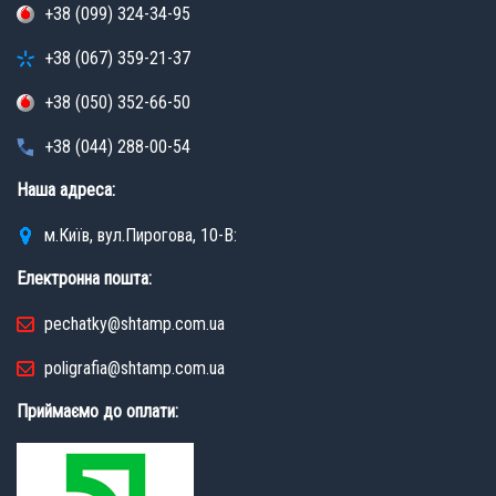
+38 (099) 324-34-95
+38 (067) 359-21-37
+38 (050) 352-66-50
+38 (044) 288-00-54
Наша адреса:
м.Київ, вул.Пирогова, 10-В:
Електронна пошта:
pechatky@shtamp.com.ua
poligrafia@shtamp.com.ua
Приймаємо до оплати: