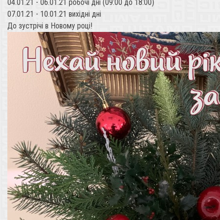
04.01.21 - 06.01.21 робочі дні (09:00 до 18:00)
07.01.21 - 10.01.21 вихідні дні
До зустрічі в Новому році!