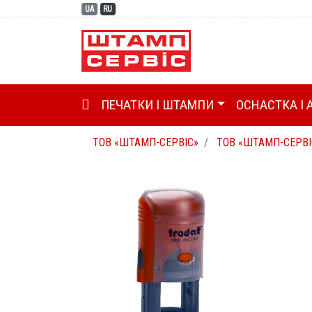
UA
RU
ГОЛОВНА (CURRENT)
ПЕЧАТКИ І ШТАМПИ
ОСНАСТКА І 
ТОВ «ШТАМП-СЕРВІС»
ТОВ «ШТАМП-СЕРВІ