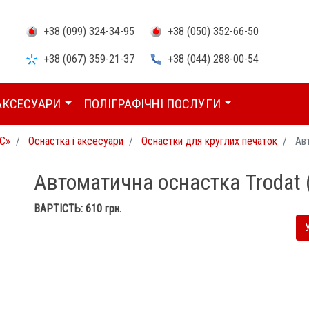
+38 (099) 324-34-95
+38 (050) 352-66-50
+38 (067) 359-21-37
+38 (044) 288-00-54
АКСЕСУАРИ
ПОЛІГРАФІЧНІ ПОСЛУГИ
С»
Оснастка і аксесуари
Оснастки для круглих печаток
Авт
Автоматична оснастка Trodat 
ВАРТІСТЬ:
610
грн.