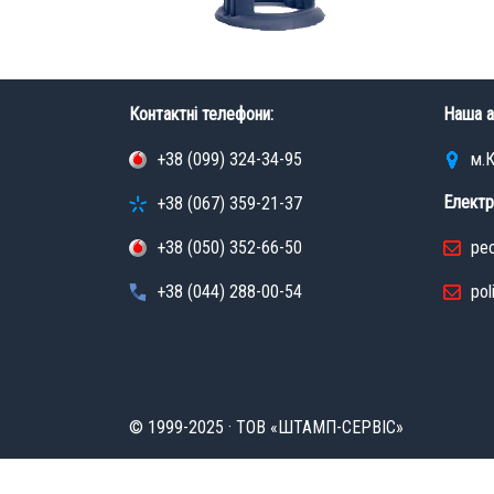
Контактні телефони:
Наша а
+38 (099) 324-34-95
м.К
Електр
+38 (067) 359-21-37
+38 (050) 352-66-50
pec
+38 (044) 288-00-54
pol
© 1999-2025 · ТОВ «ШТАМП-СЕРВІС»