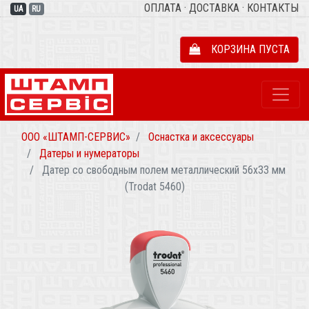
ОПЛАТА
·
ДОСТАВКА
·
КОНТАКТЫ
UA
RU
КОРЗИНА ПУСТА
ООО «ШТАМП-СЕРВИС»
Оснастка и аксессуары
Датеры и нумераторы
Датер со свободным полем металлический 56х33 мм
(Trodat 5460)