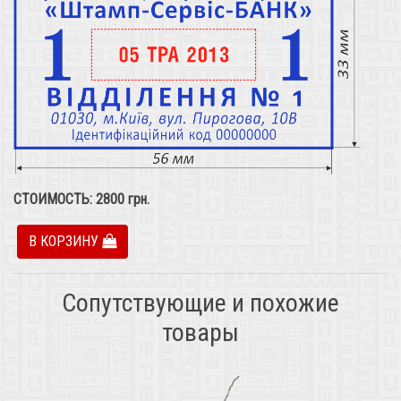
СТОИМОСТЬ:
2800
грн.
В КОРЗИНУ
Сопутствующие и похожие
товары