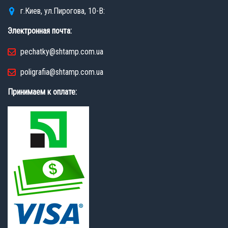
г.Киев, ул.Пирогова, 10-В:
Электронная почта:
pechatky@shtamp.com.ua
poligrafia@shtamp.com.ua
Принимаем к оплате: